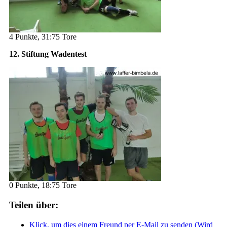
4 Punkte, 31:75 Tore
12. Stiftung Wadentest
0 Punkte, 18:75 Tore
Teilen über:
Klick, um dies einem Freund per E-Mail zu senden (Wird