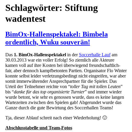
Schlagwörter:
Stiftung
wadentest
BimOx-Hallenspektakel: Bimbela
ordentlich, Wuku souverän!
Das
1. BimOx-Hallenspektakel
in der
Soccerhalle Lauf
am
30.03.2013 war ein voller Erfolg! So ziemlich alle Akteure
kamen voll auf ihre Kosten bei überwiegend freundschaftlich-
fair, aber dennoch kampfbetonten Partien. Organisator Flo Winter
konnte selbst leider verletzungsbedingt nicht eingreifen, war aber
somit immerwährender Ansprechpartner für die Spieler. Das
Urteil der Teilnehmer reichte von “
toller Tag mit tollen Leuten
”
bis “
danke für das top organisierte Turnier
” und immer wieder
wurde betont, wie sehr es genossen wurde, dass es keine langen
Wartezeiten zwischen den Spielen gab! Abgerundet wurde das
Ganze durch die gute Bewirtung des Soccerhallen Teams!
Tja, dieser Ablauf schreit nach einer Wiederholung! 🙂
Abschlusstabelle
und Team-Fotos