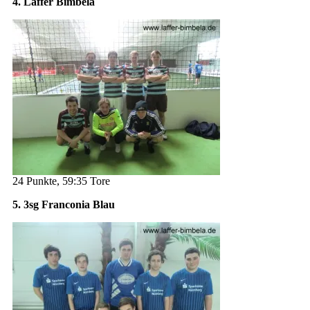
4. Laffer Bimbela
24 Punkte, 59:35 Tore
5. 3sg Franconia Blau