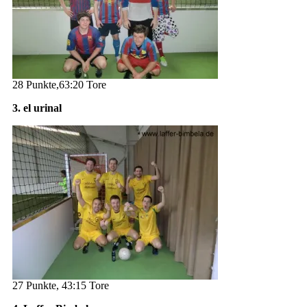
28 Punkte,63:20 Tore
3. el urinal
27 Punkte, 43:15 Tore