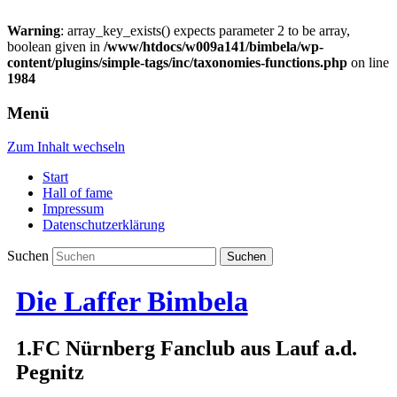
Warning
: array_key_exists() expects parameter 2 to be array,
boolean given in
/www/htdocs/w009a141/bimbela/wp-
content/plugins/simple-tags/inc/taxonomies-functions.php
on line
1984
Menü
Zum Inhalt wechseln
Start
Hall of fame
Impressum
Datenschutzerklärung
Suchen
Die Laffer Bimbela
1.FC Nürnberg Fanclub aus Lauf a.d.
Pegnitz