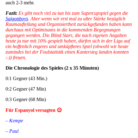
auch 2-3 mehr.
Fazit:
Es gibt noch viel zu tun bis zum Supercupspiel gegen die
Saigonboys
. Aber wenn wir erst mal zu alter Stärke bezüglich
Raumaufteilung und Organisiertheit zurückgefunden haben kann
durchaus mit Optimisums in die kommenden Begegnungen
gegangen werden. Die Blind Stars, die nach eigenen Angaben
heute ja nur mit 10% gespielt haben, dürfen sich in der Liga auf
ein hoffenlich engeres und umkäpfteres Spiel (obwohl wir heute
zumindes bei der Foulstatistik einen Kantersieg landen konnten
:-)) freuen.
Die Chronologie des Spieles (2 x 35 Minuten)
0:1 Gegner (43 Min.)
0:2 Gegner (47 Min)
0:3 Gegner (68 Min)
Für Espanyol versagten 😉
– Kempe
– Paul