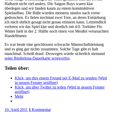
Halbzeit nicht viel anders. Die Saigon Boys waren klar
überlegen und wir fanden kaum zu einem konstruktiven
Spielaufbau. Die Bälle wurden meistens sinnlos nach vorne
gedroschen. Es fielen nochmal zwei Tore, an deren Entstehung
ich mich ehrlich gesagt nicht genau erinnern kann. Letztendlich
verloren wir das Spiel klar und deutlich mit 4:0. Torhüter Flo
Winter hielt in der 2. Hälfte noch einen von Meußel verursachten
Handelfmeter.
Es war heute eine geschlossen schwache Mannschaftsleistung
und es ging gar nichts zusammen. Solche Tage gibt es halt
manchmal. Scheiß drauf. Deswegen würde sicherlich niemand
seine Bimbelona-Dauerkarte wegwerfen
.
Teilen über:
Klick, um dies einem Freund per E-Mail zu senden (Wird
in neuem Fenster geöffnet)
Klick, um über Twitter zu teilen (Wird in neuem Fenster
geöffnet)
Mehr
10. April 2011
1
Kommentar