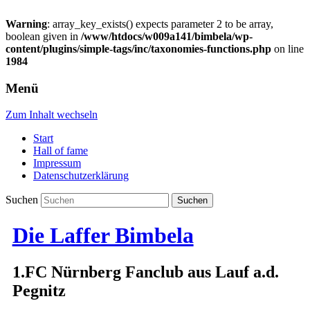
Warning
: array_key_exists() expects parameter 2 to be array,
boolean given in
/www/htdocs/w009a141/bimbela/wp-
content/plugins/simple-tags/inc/taxonomies-functions.php
on line
1984
Menü
Zum Inhalt wechseln
Start
Hall of fame
Impressum
Datenschutzerklärung
Suchen
Die Laffer Bimbela
1.FC Nürnberg Fanclub aus Lauf a.d.
Pegnitz