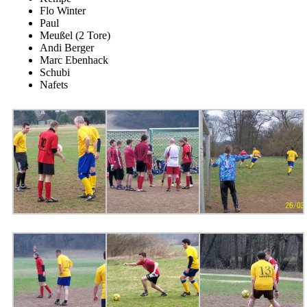
Flo Winter
Paul
Meußel (2 Tore)
Andi Berger
Marc Ebenhack
Schubi
Nafets