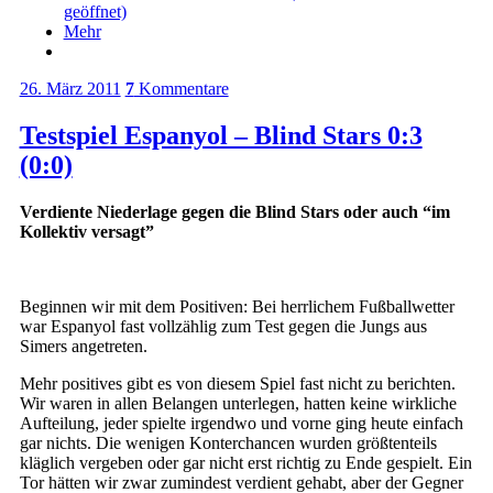
geöffnet)
Mehr
26. März 2011
7
Kommentare
Testspiel Espanyol – Blind Stars 0:3
(0:0)
Verdiente Niederlage gegen die Blind Stars oder auch “im
Kollektiv versagt”
Beginnen wir mit dem Positiven: Bei herrlichem Fußballwetter
war Espanyol fast vollzählig zum Test gegen die Jungs aus
Simers angetreten.
Mehr positives gibt es von diesem Spiel fast nicht zu berichten.
Wir waren in allen Belangen unterlegen, hatten keine wirkliche
Aufteilung, jeder spielte irgendwo und vorne ging heute einfach
gar nichts. Die wenigen Konterchancen wurden größtenteils
kläglich vergeben oder gar nicht erst richtig zu Ende gespielt. Ein
Tor hätten wir zwar zumindest verdient gehabt, aber der Gegner