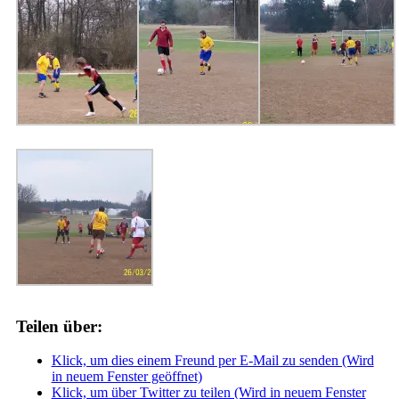
Teilen über:
Klick, um dies einem Freund per E-Mail zu senden (Wird
in neuem Fenster geöffnet)
Klick, um über Twitter zu teilen (Wird in neuem Fenster