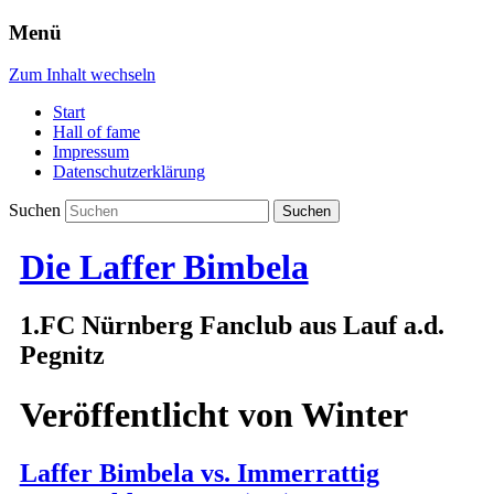
Menü
Zum Inhalt wechseln
Start
Hall of fame
Impressum
Datenschutzerklärung
Suchen
Die Laffer Bimbela
1.FC Nürnberg Fanclub aus Lauf a.d.
Pegnitz
Veröffentlicht von
Winter
Laffer Bimbela vs. Immerrattig