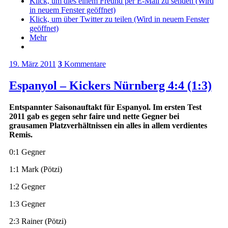
Klick, um dies einem Freund per E-Mail zu senden (Wird
in neuem Fenster geöffnet)
Klick, um über Twitter zu teilen (Wird in neuem Fenster
geöffnet)
Mehr
19. März 2011
3
Kommentare
Espanyol – Kickers Nürnberg 4:4 (1:3)
Entspannter Saisonauftakt für Espanyol. Im ersten Test
2011 gab es gegen sehr faire und nette Gegner bei
grausamen Platzverhältnissen ein alles in allem verdientes
Remis.
0:1 Gegner
1:1 Mark (Pötzi)
1:2 Gegner
1:3 Gegner
2:3 Rainer (Pötzi)