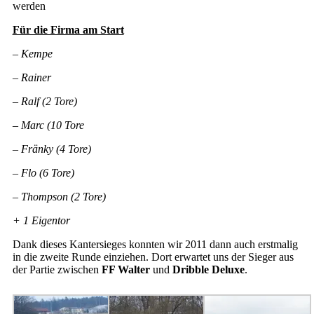
werden
Für die Firma am Start
– Kempe
– Rainer
– Ralf (2 Tore)
– Marc (10 Tore
– Fränky (4 Tore)
– Flo (6 Tore)
– Thompson (2 Tore)
+ 1 Eigentor
Dank dieses Kantersieges konnten wir 2011 dann auch erstmalig
in die zweite Runde einziehen. Dort erwartet uns der Sieger aus
der Partie zwischen
FF Walter
und
Dribble Deluxe
.