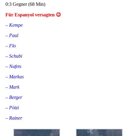
0:3 Gegner (68 Min)
Für Espanyol versagten 😉
– Kempe
– Paul
– Flo
– Schubi
– Nafets
– Markus
– Mark
– Berger
– Pötzi
– Rainer