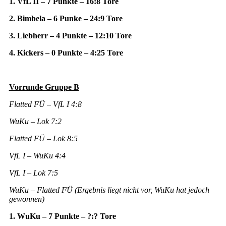
1. VfL II – 7 Punkte – 16:8 Tore
2. Bimbela – 6 Punke – 24:9 Tore
3. Liebherr – 4 Punkte – 12:10 Tore
4. Kickers – 0 Punkte – 4:25 Tore
Vorrunde Gruppe B
Flatted FÜ – VfL I 4:8
WuKu – Lok 7:2
Flatted FÜ – Lok 8:5
VfL I – WuKu 4:4
VfL I – Lok 7:5
WuKu – Flatted FÜ (Ergebnis liegt nicht vor, WuKu hat jedoch
gewonnen)
1. WuKu – 7 Punkte – ?:? Tore