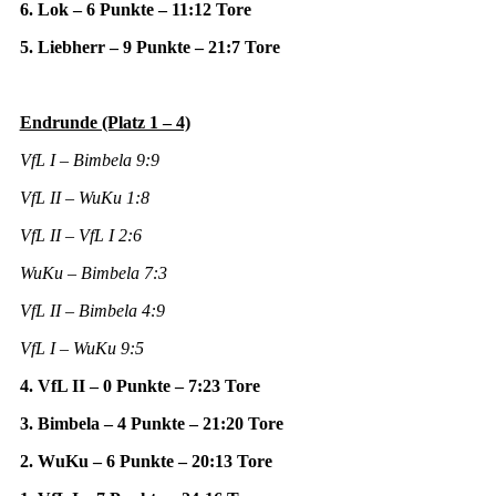
6. Lok – 6 Punkte – 11:12 Tore
5. Liebherr – 9 Punkte – 21:7 Tore
Endrunde (Platz 1 – 4)
VfL I – Bimbela 9:9
VfL II – WuKu 1:8
VfL II – VfL I 2:6
WuKu – Bimbela 7:3
VfL II – Bimbela 4:9
VfL I – WuKu 9:5
4. VfL II – 0 Punkte – 7:23 Tore
3. Bimbela – 4 Punkte – 21:20 Tore
2. WuKu – 6 Punkte – 20:13 Tore