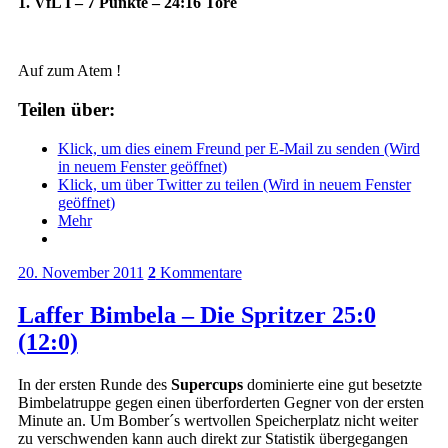
1. VfL I – 7 Punkte – 24:16 Tore
Auf zum Atem !
Teilen über:
Klick, um dies einem Freund per E-Mail zu senden (Wird
in neuem Fenster geöffnet)
Klick, um über Twitter zu teilen (Wird in neuem Fenster
geöffnet)
Mehr
20. November 2011
2
Kommentare
Laffer Bimbela – Die Spritzer 25:0
(12:0)
In der ersten Runde des
Supercups
dominierte eine gut besetzte
Bimbelatruppe gegen einen überforderten Gegner von der ersten
Minute an. Um Bomber´s wertvollen Speicherplatz nicht weiter
zu verschwenden kann auch direkt zur Statistik übergegangen