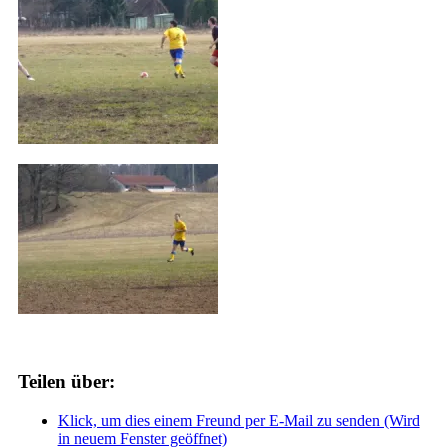
Teilen über:
Klick, um dies einem Freund per E-Mail zu senden (Wird
in neuem Fenster geöffnet)