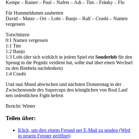
Kempe – Rainer – Paul – Nafets – Adi – Tim – Fränky – Flo
Für Hummeldumm zauberten
David – Matze – Ori – Lobi – Banjo – Ralf – Crashi – Namen
vergessen
Torschützen
0:1 Namen vergessen
1:1 Tim
1:2 Banjo
1:3 Lobi (der sich wirklich in jedem Spiel ein
Sonderlob
für den
Sprung in die Pegnitz verdient hat, sollte mal über einen Wechsel
zu den Bimbela nachdenken)
1:4 Crashi
Und nun Mund abwischen und nächsten Donnerstag in der
Zwischenrunde des Supercups den königlichen von Real Lauf
nen ordentlichen Fight liefern
Bericht: Winter
Teilen über:
Klick, um dies einem Freund per E-Mail zu senden (Wird
in neuem Fenster geöffnet)