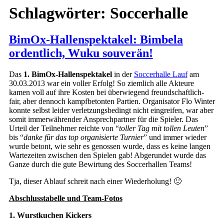
Schlagwörter:
Soccerhalle
BimOx-Hallenspektakel: Bimbela
ordentlich, Wuku souverän!
Das
1. BimOx-Hallenspektakel
in der
Soccerhalle Lauf
am
30.03.2013 war ein voller Erfolg! So ziemlich alle Akteure
kamen voll auf ihre Kosten bei überwiegend freundschaftlich-
fair, aber dennoch kampfbetonten Partien. Organisator Flo Winter
konnte selbst leider verletzungsbedingt nicht eingreifen, war aber
somit immerwährender Ansprechpartner für die Spieler. Das
Urteil der Teilnehmer reichte von “
toller Tag mit tollen Leuten
”
bis “
danke für das top organisierte Turnier
” und immer wieder
wurde betont, wie sehr es genossen wurde, dass es keine langen
Wartezeiten zwischen den Spielen gab! Abgerundet wurde das
Ganze durch die gute Bewirtung des Soccerhallen Teams!
Tja, dieser Ablauf schreit nach einer Wiederholung! 🙂
Abschlusstabelle
und Team-Fotos
1. Wurstkuchen Kickers