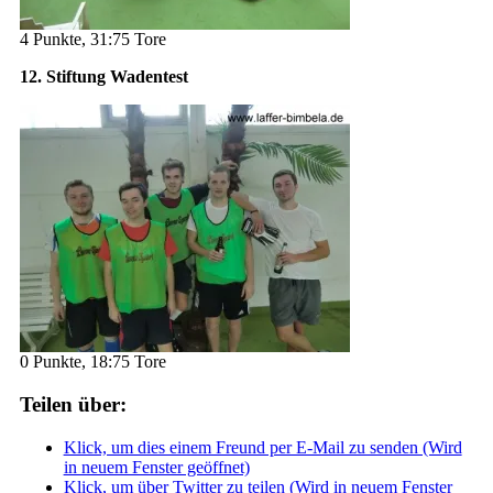
4 Punkte, 31:75 Tore
12. Stiftung Wadentest
0 Punkte, 18:75 Tore
Teilen über:
Klick, um dies einem Freund per E-Mail zu senden (Wird
in neuem Fenster geöffnet)
Klick, um über Twitter zu teilen (Wird in neuem Fenster