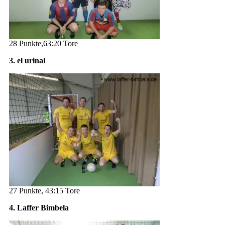
28 Punkte,63:20 Tore
3. el urinal
27 Punkte, 43:15 Tore
4. Laffer Bimbela