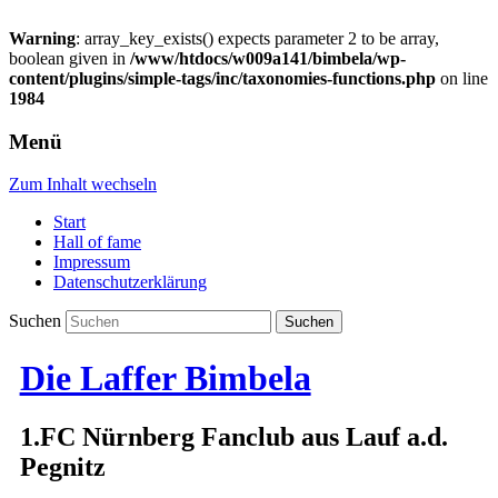
Warning
: array_key_exists() expects parameter 2 to be array,
boolean given in
/www/htdocs/w009a141/bimbela/wp-
content/plugins/simple-tags/inc/taxonomies-functions.php
on line
1984
Menü
Zum Inhalt wechseln
Start
Hall of fame
Impressum
Datenschutzerklärung
Suchen
Die Laffer Bimbela
1.FC Nürnberg Fanclub aus Lauf a.d.
Pegnitz