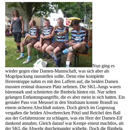
Nun ging es
wieder gegen eine Damen-Mannschaft, was sich aber als
Mogelpackung rausstellen sollte. Denn eine komplette
Herrentruppe nahm es mit den Laffern auf, die beiden Damen
mussten erstmal draussen Platz nehmen. Die SKL-Jungs waren
bärenstark und schnürrten die Bimbela hinten ein. Nur selten
gelangen Entlastungsangriffe, die es aber meist in sich hatten. Ein
genialer Pass von Meussel in den Strafraum konnte Brandl zu
einem sicheren Abschluß nutzen. Doch gleich im Gegenzug
vergaßen die beiden Abwehrrecken Pötzl und Reichel den Ball
aus der Gefahrenzone zu schlagen, was ein Herr der Damen-Elf
dankend annahm. Gleich darauf war Kempe erneut machtlos, als
der SKL die Abwehr durcheinander wirbelte. Doch die Bimbela