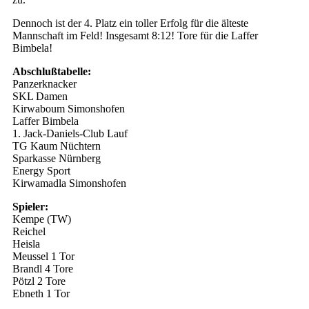
Dennoch ist der 4. Platz ein toller Erfolg für die älteste
Mannschaft im Feld! Insgesamt 8:12! Tore für die Laffer
Bimbela!
Abschlußtabelle:
Panzerknacker
SKL Damen
Kirwaboum Simonshofen
Laffer Bimbela
1. Jack-Daniels-Club Lauf
TG Kaum Nüchtern
Sparkasse Nürnberg
Energy Sport
Kirwamadla Simonshofen
Spieler:
Kempe (TW)
Reichel
Heisla
Meussel 1 Tor
Brandl 4 Tore
Pötzl 2 Tore
Ebneth 1 Tor