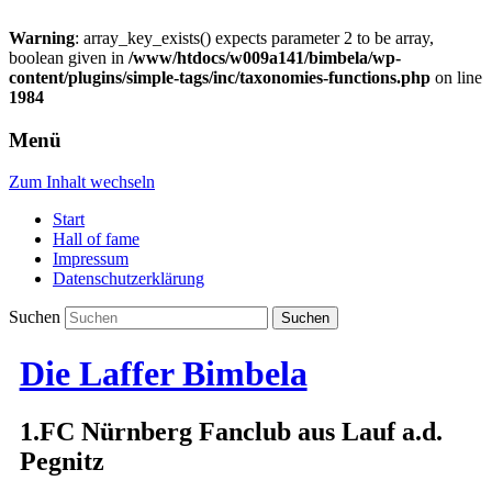
Warning
: array_key_exists() expects parameter 2 to be array,
boolean given in
/www/htdocs/w009a141/bimbela/wp-
content/plugins/simple-tags/inc/taxonomies-functions.php
on line
1984
Menü
Zum Inhalt wechseln
Start
Hall of fame
Impressum
Datenschutzerklärung
Suchen
Die Laffer Bimbela
1.FC Nürnberg Fanclub aus Lauf a.d.
Pegnitz