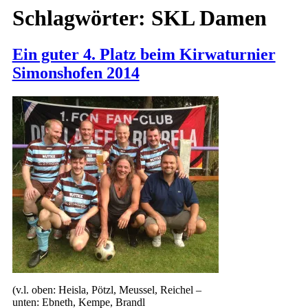
Schlagwörter:
SKL Damen
Ein guter 4. Platz beim Kirwaturnier
Simonshofen 2014
(v.l. oben: Heisla, Pötzl, Meussel, Reichel –
unten: Ebneth, Kempe, Brandl