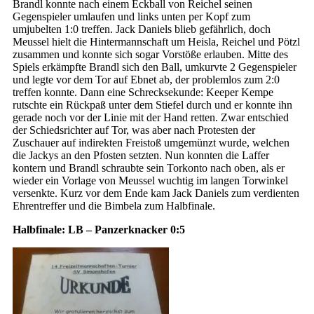
Brandl konnte nach einem Eckball von Reichel seinen
Gegenspieler umlaufen und links unten per Kopf zum
umjubelten 1:0 treffen. Jack Daniels blieb gefährlich, doch
Meussel hielt die Hintermannschaft um Heisla, Reichel und Pötzl
zusammen und konnte sich sogar Vorstöße erlauben. Mitte des
Spiels erkämpfte Brandl sich den Ball, umkurvte 2 Gegenspieler
und legte vor dem Tor auf Ebnet ab, der problemlos zum 2:0
treffen konnte. Dann eine Schrecksekunde: Keeper Kempe
rutschte ein Rückpaß unter dem Stiefel durch und er konnte ihn
gerade noch vor der Linie mit der Hand retten. Zwar entschied
der Schiedsrichter auf Tor, was aber nach Protesten der
Zuschauer auf indirekten Freistoß umgemünzt wurde, welchen
die Jackys an den Pfosten setzten. Nun konnten die Laffer
kontern und Brandl schraubte sein Torkonto nach oben, als er
wieder ein Vorlage von Meussel wuchtig im langen Torwinkel
versenkte. Kurz vor dem Ende kam Jack Daniels zum verdienten
Ehrentreffer und die Bimbela zum Halbfinale.
Halbfinale: LB – Panzerknacker 0:5