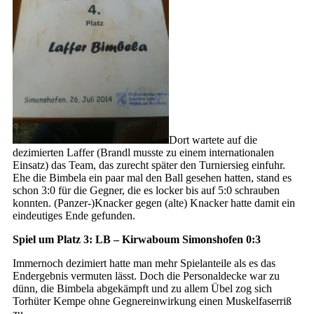
Dort wartete auf die
dezimierten Laffer (Brandl musste zu einem internationalen
Einsatz) das Team, das zurecht später den Turniersieg einfuhr.
Ehe die Bimbela ein paar mal den Ball gesehen hatten, stand es
schon 3:0 für die Gegner, die es locker bis auf 5:0 schrauben
konnten. (Panzer-)Knacker gegen (alte) Knacker hatte damit ein
eindeutiges Ende gefunden.
Spiel um Platz 3: LB – Kirwaboum Simonshofen 0:3
Immernoch dezimiert hatte man mehr Spielanteile als es das
Endergebnis vermuten lässt. Doch die Personaldecke war zu
dünn, die Bimbela abgekämpft und zu allem Übel zog sich
Torhüter Kempe ohne Gegnereinwirkung einen Muskelfaserriß
zu.