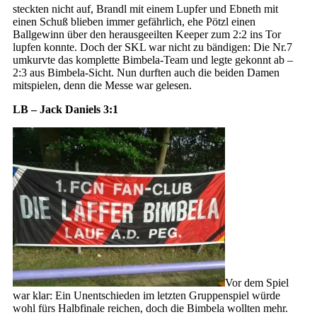
steckten nicht auf, Brandl mit einem Lupfer und Ebneth mit
einen Schuß blieben immer gefährlich, ehe Pötzl einen
Ballgewinn über den herausgeeilten Keeper zum 2:2 ins Tor
lupfen konnte. Doch der SKL war nicht zu bändigen: Die Nr.7
umkurvte das komplette Bimbela-Team und legte gekonnt ab –
2:3 aus Bimbela-Sicht. Nun durften auch die beiden Damen
mitspielen, denn die Messe war gelesen.
LB – Jack Daniels 3:1
Vor dem Spiel
war klar: Ein Unentschieden im letzten Gruppenspiel würde
wohl fürs Halbfinale reichen, doch die Bimbela wollten mehr.