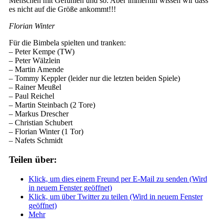
Menschen mit Gefühlen und so. Aber immerhin wissen wir dass
es nicht auf die Größe ankommt!!!
Florian Winter
Für die Bimbela spielten und tranken:
– Peter Kempe (TW)
– Peter Wälzlein
– Martin Amende
– Tommy Keppler (leider nur die letzten beiden Spiele)
– Rainer Meußel
– Paul Reichel
– Martin Steinbach (2 Tore)
– Markus Drescher
– Christian Schubert
– Florian Winter (1 Tor)
– Nafets Schmidt
Teilen über:
Klick, um dies einem Freund per E-Mail zu senden (Wird
in neuem Fenster geöffnet)
Klick, um über Twitter zu teilen (Wird in neuem Fenster
geöffnet)
Mehr