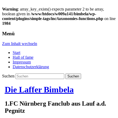
Warning
: array_key_exists() expects parameter 2 to be array,
boolean given in
/www/htdocs/w009a141/bimbela/wp-
content/plugins/simple-tags/inc/taxonomies-functions.php
on line
1984
Menü
Zum Inhalt wechseln
Start
Hall of fame
Impressum
Datenschutzerklärung
Suchen
Die Laffer Bimbela
1.FC Nürnberg Fanclub aus Lauf a.d.
Pegnitz