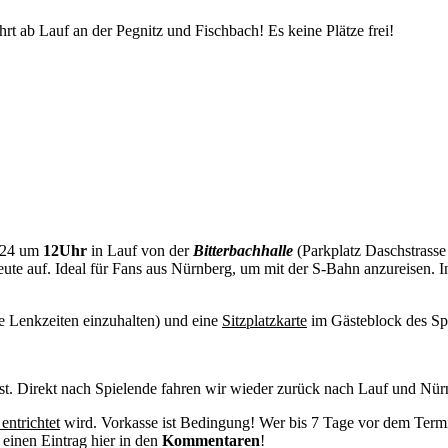
 ab Lauf an der Pegnitz und Fischbach! Es keine Plätze frei!
2024 um
12Uhr
in Lauf von der
Bitterbachhalle
(Parkplatz Daschstrasse
ute auf. Ideal für Fans aus Nürnberg, um mit der S-Bahn anzureisen. 
e Lenkzeiten einzuhalten) und eine
Sitzplatzkarte
im Gästeblock des Sp
ist. Direkt nach Spielende fahren wir wieder zurück nach Lauf und Nü
entrichtet
wird. Vorkasse ist Bedingung! Wer bis 7 Tage vor dem Termin k
 einen Eintrag hier in den
Kommentaren
!