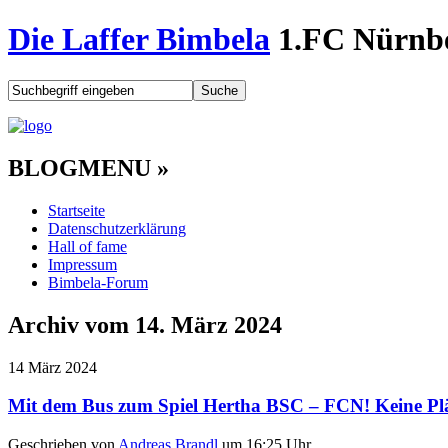
Die Laffer Bimbela
1.FC Nürnbe
BLOGMENU
»
Startseite
Datenschutzerklärung
Hall of fame
Impressum
Bimbela-Forum
Archiv vom 14. März 2024
14
März
2024
Mit dem Bus zum Spiel Hertha BSC – FCN! Keine Plät
Geschrieben von
Andreas Brandl
um 16:25 Uhr