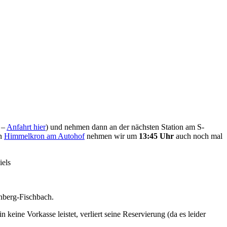
 –
Anfahrt hier
) und nehmen dann an der nächsten Station am S-
In
Himmelkron am Autohof
nehmen wir um
13:45 Uhr
auch noch mal
iels
rnberg-Fischbach.
eine Vorkasse leistet, verliert seine Reservierung (da es leider