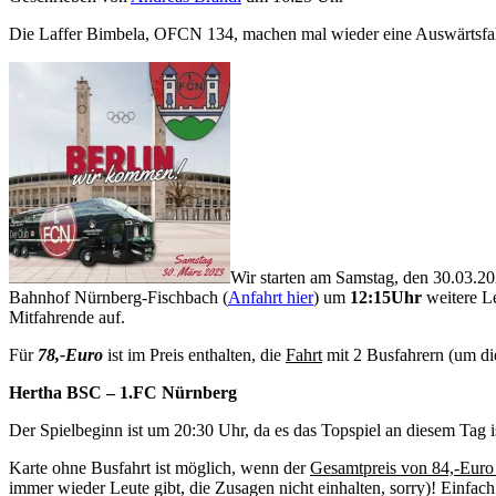
Die Laffer Bimbela, OFCN 134, machen mal wieder eine Auswärtsfahrt
Wir starten am Samstag, den 30.03.
Bahnhof Nürnberg-Fischbach (
Anfahrt hier
) um
12:15Uhr
weitere Le
Mitfahrende auf.
Für
78,-Euro
ist im Preis enthalten, die
Fahrt
mit 2 Busfahrern (um di
Hertha BSC – 1.FC Nürnberg
Der Spielbeginn ist um 20:30 Uhr, da es das Topspiel an diesem Tag 
Karte ohne Busfahrt ist möglich, wenn der
Gesamtpreis von 84,-Euro 
immer wieder Leute gibt, die Zusagen nicht einhalten, sorry)! Einfach