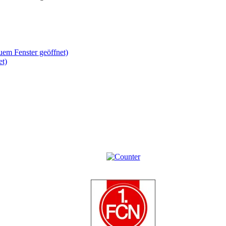
uem Fenster geöffnet)
et)