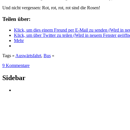
Und nicht vergessen: Rot, rot, rot, rot sind die Rosen!
Teilen über:
Klick, um dies einem Freund per E-Mail zu senden (Wird in ne
Klick, um über Twitter zu teilen (Wird in neuem Fenster geöffn
Mehr
Tags »
Auswärtsfahrt
,
Bus
«
9 Kommentare
Sidebar