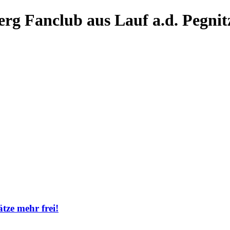
rg Fanclub aus Lauf a.d. Pegnit
ze mehr frei!