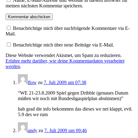
Name, E-Mail-Adresse und Website in diesem Browser für
meinen nächsten Kommentar speichern.
Benachrichtige mich über nachfolgende Kommentare via E-
Mail.
Benachrichtige mich über neue Beiträge via E-Mail.
Diese Website verwendet Akismet, um Spam zu reduzieren.
Erfahre mehr darüber, wie deine Kommentardaten verarbeitet
werden
.
flow
zu
7. Juli 2009 um 07:38
“WE 21-23.8.2009 Spiel gegen Dribble (genaues Datum
müßen wir noch mit Bundesligaspielplan abstimmen)”
hab grad die info bekommen das dieses we net klappt, evtl.
5.9 des we rum
andy
zu
7. Juli 2009 um 09:46