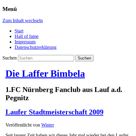
Menü
Zum Inhalt wechseln
Start
Hall of fame
Impressum
Datenschutzerklärung
Suchen
Die Laffer Bimbela
1.FC Nürnberg Fanclub aus Lauf a.d.
Pegnitz
Laufer Stadtmeisterschaft 2009
Veröffentlicht von
Winter
Seit langer Zeit haben wir dieses Jahr mal wieder bei den Laufer