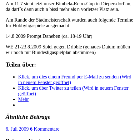
Am 11.7 steht jetzt unser Bimbela-Retro-Cup in Diepersdorf an,
da darf´s dann auch n bissl mehr als n vorletzer Platz sein.
Am Rande der Stadmeisterschaft wurden auch folgende Termine
für Hobbyligaspiele ausgemacht
14.8.2009 Prompt Daneben (ca. 18-19 Uhr)
WE 21-23.8.2009 Spiel gegen Dribble (genaues Datum müßen
wir noch mit Bundesligaspielplan abstimmen)
Teilen über:
Klick, um dies einem Freund per E-Mail zu senden (Wird
in neuem Fenster geöffnet)
Klick, um über Twitter zu teilen (Wird in neuem Fenster
geöffnet)
Mehr
Ähnliche Beiträge
6. Juli 2009
6
Kommentare