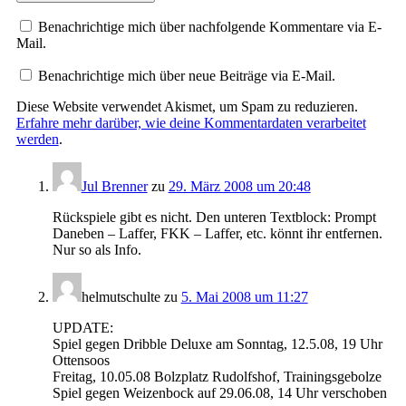
Benachrichtige mich über nachfolgende Kommentare via E-
Mail.
Benachrichtige mich über neue Beiträge via E-Mail.
Diese Website verwendet Akismet, um Spam zu reduzieren.
Erfahre mehr darüber, wie deine Kommentardaten verarbeitet
werden
.
Jul Brenner
zu
29. März 2008 um 20:48
Rückspiele gibt es nicht. Den unteren Textblock: Prompt
Daneben – Laffer, FKK – Laffer, etc. könnt ihr entfernen.
Nur so als Info.
helmutschulte
zu
5. Mai 2008 um 11:27
UPDATE:
Spiel gegen Dribble Deluxe am Sonntag, 12.5.08, 19 Uhr
Ottensoos
Freitag, 10.05.08 Bolzplatz Rudolfshof, Trainingsgebolze
Spiel gegen Weizenbock auf 29.06.08, 14 Uhr verschoben