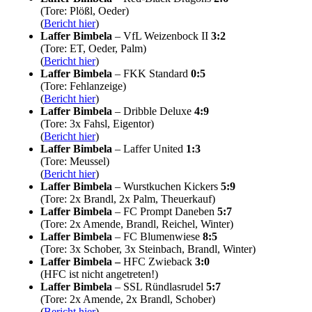
(Tore: Plößl, Oeder)
(
Bericht hier
)
Laffer Bimbela
– VfL Weizenbock II
3:2
(Tore: ET, Oeder, Palm)
(
Bericht hier
)
Laffer Bimbela
– FKK Standard
0:5
(Tore: Fehlanzeige)
(
Bericht hier
)
Laffer Bimbela
– Dribble Deluxe
4:9
(Tore: 3x Fahsl, Eigentor)
(
Bericht hier
)
Laffer Bimbela
– Laffer United
1:3
(Tore: Meussel)
(
Bericht hier
)
Laffer Bimbela
– Wurstkuchen Kickers
5:9
(Tore: 2x Brandl, 2x Palm, Theuerkauf)
Laffer Bimbela
– FC Prompt Daneben
5:7
(
Tore: 2x Amende, Brandl, Reichel, Winter
)
Laffer Bimbela
– FC Blumenwiese
8:5
(Tore: 3x Schober, 3x Steinbach, Brandl, Winter)
Laffer Bimbela –
HFC Zwieback
3:0
(HFC ist nicht angetreten!)
Laffer Bimbela
– SSL Ründlasrudel
5:7
(Tore: 2x Amende, 2x Brandl, Schober)
(
Bericht hier
)