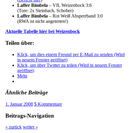
Laffer Bimbela
– VfL Weizenbock 3:6
(Tore: 2x Steinbach, Schober)
Laffer Bimbela
– Rot Weiß Absperrband 3:0
(RWA ist nicht angetreten!)
Aktuelle Tabelle hier bei Weizenbock
Teilen über:
Klick, um dies einem Freund per E-Mail zu senden (Wird
in neuem Fenster geöffnet)
Klick, um über Twitter zu teilen (Wird in neuem Fenster
geöffnet)
Mehr
Ähnliche Beiträge
1. Januar 2008
5
Kommentare
Beitrags-Navigation
« zurück
weiter »