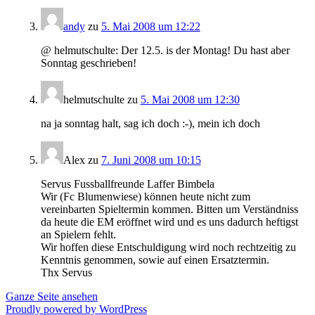
andy
zu
5. Mai 2008 um 12:22
@ helmutschulte: Der 12.5. is der Montag! Du hast aber
Sonntag geschrieben!
helmutschulte
zu
5. Mai 2008 um 12:30
na ja sonntag halt, sag ich doch :-), mein ich doch
Alex
zu
7. Juni 2008 um 10:15
Servus Fussballfreunde Laffer Bimbela
Wir (Fc Blumenwiese) können heute nicht zum
vereinbarten Spieltermin kommen. Bitten um Verständniss
da heute die EM eröffnet wird und es uns dadurch heftigst
an Spielern fehlt.
Wir hoffen diese Entschuldigung wird noch rechtzeitig zu
Kenntnis genommen, sowie auf einen Ersatztermin.
Thx Servus
Ganze Seite ansehen
Proudly powered by WordPress