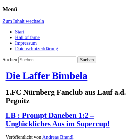
Menü
Zum Inhalt wechseln
Start
Hall of fame
Impressum
Datenschutzerklärung
Suchen
Die Laffer Bimbela
1.FC Nürnberg Fanclub aus Lauf a.d.
Pegnitz
LB : Prompt Daneben 1:2 –
Unglückliches Aus im Supercup!
Veröffentlicht von
Andreas Brandl